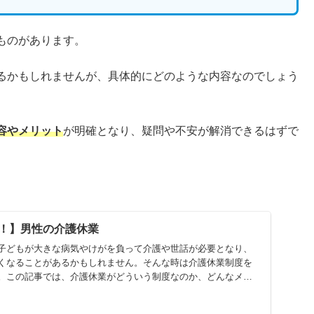
ものがあります。
るかもしれませんが、具体的にどのような内容なのでしょう
容やメリット
が明確となり、疑問や不安が解消できるはずで
！】男性の介護休業
子どもが大きな病気やけがを負って介護や世話が必要となり、
くなることがあるかもしれません。そんな時は介護休業制度を
。この記事では、介護休業がどういう制度なのか、どんなメリ
ます。