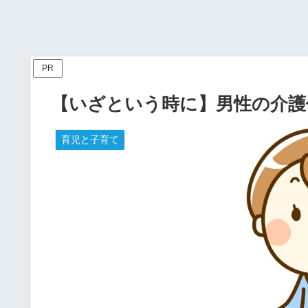
PR
【いざという時に】男性の介護
育児と子育て