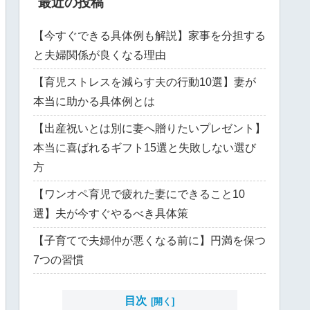
最近の投稿
【今すぐできる具体例も解説】家事を分担する
と夫婦関係が良くなる理由
【育児ストレスを減らす夫の行動10選】妻が
本当に助かる具体例とは
【出産祝いとは別に妻へ贈りたいプレゼント】
本当に喜ばれるギフト15選と失敗しない選び
方
【ワンオペ育児で疲れた妻にできること10
選】夫が今すぐやるべき具体策
【子育てで夫婦仲が悪くなる前に】円満を保つ
7つの習慣
目次