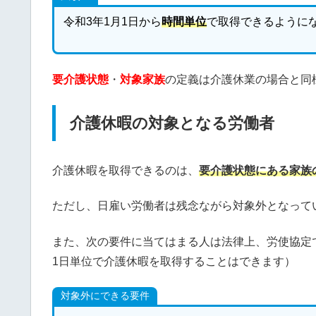
令和3年1月1日から
時間単位
で取得できるように
要介護状態
・
対象家族
の定義は介護休業の場合と同
介護休暇の対象となる労働者
介護休暇を取得できるのは、
要介護状態にある家族
ただし、日雇い労働者は残念ながら対象外となって
また、次の要件に当てはまる人は法律上、労使協定
1日単位で介護休暇を取得することはできます）
対象外にできる要件