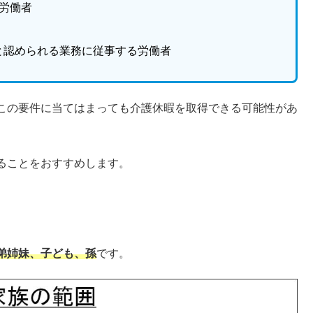
労働者
と認められる業務に従事する労働者
この要件に当てはまっても介護休暇を取得できる可能性があ
ることをおすすめします。
弟姉妹、子ども、孫
です。