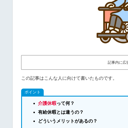
記事内に広
この記事はこんな人に向けて書いたものです。
ポイント
介護休暇
って何？
有給休暇とは違うの？
どういうメリットがあるの？