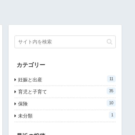
カテゴリー
11
妊娠と出産
35
育児と子育て
10
保険
1
未分類