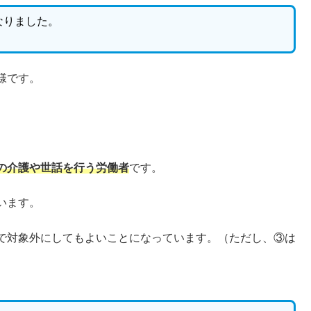
なりました。
様です。
の介護や世話を行う労働者
です。
います。
で対象外にしてもよいことになっています。（ただし、③は