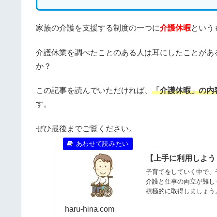
家族の介護を支援する制度の一つに
介護休暇
という
介護休業を調べたことのある人は耳にしたことがあ
か？
この記事を読んでいただければ、
「介護休暇」の内
す。
ぜひ最後までご覧ください。
【上手に利用しよう
子育てをしていく中で、
介護と仕事の両立が難し
積極的に取得しましょう
ットがあるのかを紹介し
haru-hina.com