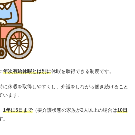
に
年次有給休暇とは別に
休暇を取得できる制度です。
時に休暇を取得しやすくし、介護をしながら働き続けること
ています。
、
1年に5日まで
（要介護状態の家族が2人以上の場合は
10日
す。