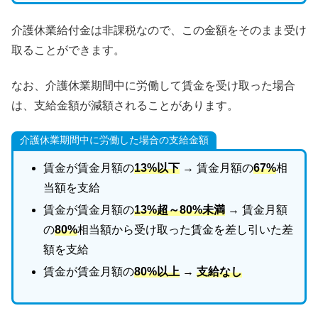
介護休業給付金は非課税なので、この金額をそのまま受け
取ることができます。
なお、介護休業期間中に労働して賃金を受け取った場合
は、支給金額が減額されることがあります。
介護休業期間中に労働した場合の支給金額
賃金が賃金月額の
13%以下
→ 賃金月額の
67%
相
当額を支給
賃金が賃金月額の
13%超～80%未満
→ 賃金月額
の
80%
相当額から受け取った賃金を差し引いた差
額を支給
賃金が賃金月額の
80%以上
→
支給なし