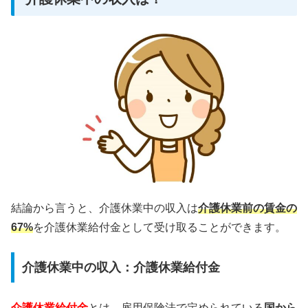
結論から言うと、介護休業中の収入は
介護休業前の賃金の
67%
を介護休業給付金として受け取ることができます。
介護休業中の収入：介護休業給付金
介護休業給付金
とは、雇用保険法で定められている
国から