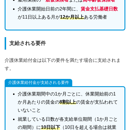
介護休業開始日前の2年間に、
賃金支払基礎日数
が11日以上ある月が
12か月以上
ある労働者
支給される要件
介護休業給付金は以下の要件を満たす場合に支給されま
す。
介護休業給付金が支給される要件
介護休業期間中の1か月ごとに、休業開始前の1
か月あたりの賃金の
8割以上
の賃金が支払われて
いないこと
就業している日数が各支給単位期間（1か月ごと
の期間）に
10日以下
（10日を超える場合は就業