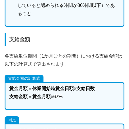
していると認められる時間が80時間以下）であ
ること
支給金額
各支給単位期間（1か月ごとの期間）における支給金額は
以下の計算式で算出されます。
支給金額の計算式
賃金月額＝休業開始時賃金日額×支給日数
支給金額＝賃金月額×67%
補足