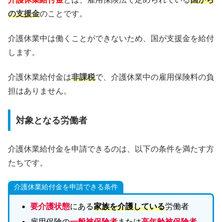
の支援金
のことです。
介護休業中は働くことができないため、国が支援金を給付
します。
介護休業給付金は
非課税
で、介護休業中の雇用保険料の負
担はありません。
対象となる労働者
介護休業給付金を申請できるのは、以下の条件を満たす方
たちです。
介護休業給付金を申請できる条件
要介護状態
にある
家族を介護している
労働者
雇用保険の
一般被保険者
または
高年齢被保険者