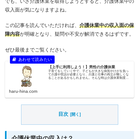
でも、いざ介護休業を取得しようとすると、介護休業中の
収入面が気になりますよね。
この記事を読んでいただければ、
介護休業中の収入面の保
障内容
が明確となり、疑問や不安が解消できるはずです。
ぜひ最後までご覧ください。
【上手に利用しよう！】男性の介護休業
子育てをしていく中で、子どもが大きな病気やけがを負っ
て介護や世話が必要となり、介護と仕事の両立が難しくな
ることがあるかもしれません。そんな時は介護休業制度を
積極的に取得しましょう。この記事では、介護休業がどう
いう制度なのか、どんなメリットがあるのかを紹介しま
す。
haru-hina.com
目次
介護休業中の収入は？