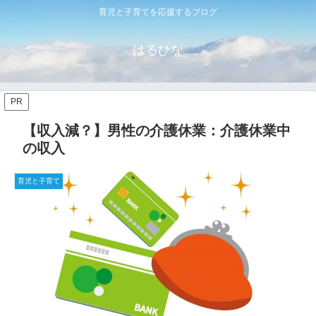
育児と子育てを応援するブログ
はるひな
PR
【収入減？】男性の介護休業：介護休業中
の収入
育児と子育て