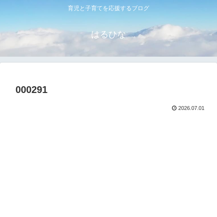
育児と子育てを応援するブログ
はるひな
000291
2026.07.01