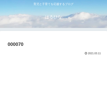
育児と子育てを応援するブログ
はるひな
000070
2021.03.11