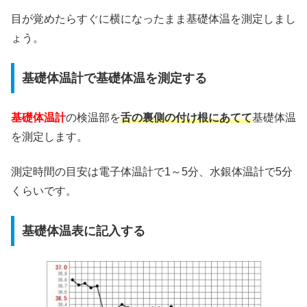
目が覚めたらすぐに横になったまま基礎体温を測定しまし
ょう。
基礎体温計で基礎体温を測定する
基礎体温計
の検温部を
舌の裏側の付け根にあてて
基礎体温
を測定します。
測定時間の目安は電子体温計で1～5分、水銀体温計で5分
くらいです。
基礎体温表に記入する