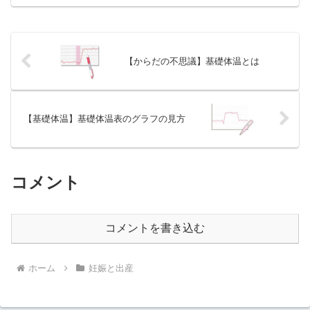
ットがあるのも事実です。この記事で
は、高齢出産のメリットとデメリットに
ついてご紹介します。
【からだの不思議】基礎体温とは
【基礎体温】基礎体温表のグラフの見方
コメント
コメントを書き込む
ホーム
妊娠と出産