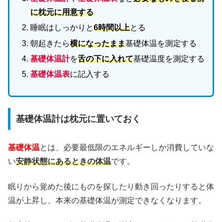
に枕元に用意する
睡眠はしっかりと
6時間以上
とる
朝起きたら
横になったまま
基礎体温を測定する
基礎体温計
を
舌の下に入れて
基礎温度を測定する
基礎体温表
に記入する
基礎体温計は枕元に置いておく
基礎体温
とは、必要最低限のエネルギーしか消費していな
い
安静状態にあるときの体温
です。
眠りから覚めた後にものを探したり動き回ったりすると体
温が上昇し、本来の基礎体温が測定できなくなります。