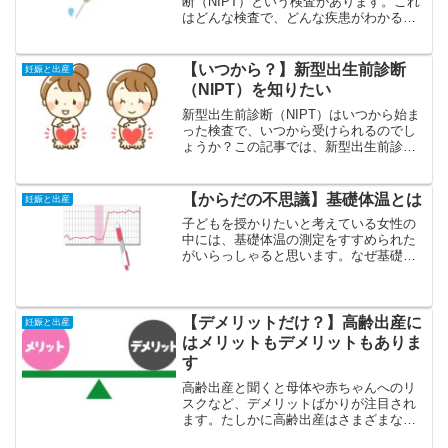
断（NIPT）という検査があります。これ
はどんな検査で、どんな疾患がわかるの
でしょうか？この記事では、新型出生前
診断（NIPT）の検査内容や対象疾患など
について解説します。
【いつから？】新型出生前診断
妊娠と出産
（NIPT）を知りたい
新型出生前診断（NIPT）はいつから始ま
った検査で、いつから受けられるのでし
ょうか？この記事では、新型出生前診断
（NIPT）の始まりや検査が受けられる時
期について解説します。
【からだの不思議】基礎体温とは
妊娠と出産
子どもを授かりたいと考えている女性の
中には、基礎体温の測定をすすめられた
がいらっしゃると思います。なぜ基礎体
温を測定した方がよいのでしょうか。基
礎体温を測定する目的は何なのでしょう
か。この記事では、基礎体温の基礎知識
についてご紹介します。
【デメリットだけ？】高齢出産に
妊娠と出産
はメリットもデメリットもありま
す
高齢出産と聞くと母体や赤ちゃんへのリ
スクなど、デメリットばかりが注目され
ます。たしかに高齢出産はさまざまなデ
メリットがありますが、その反面、メリ