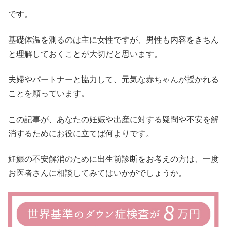
です。
基礎体温を測るのは主に女性ですが、男性も内容をきちん
と理解しておくことが大切だと思います。
夫婦やパートナーと協力して、元気な赤ちゃんが授かれる
ことを願っています。
この記事が、あなたの妊娠や出産に対する疑問や不安を解
消するためにお役に立てば何よりです。
妊娠の不安解消のために出生前診断をお考えの方は、一度
お医者さんに相談してみてはいかがでしょうか。