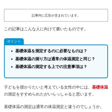
記事内に広告が含まれています。
この記事はこんな人に向けて書いたものです。
ポイント
基礎体温を測定するのに必要なものは？
基礎体温の測り方は通常の体温測定と同じ？
基礎体温の測定する上での注意事項は？
子どもを授かりたいと考えている女性の中には、
基礎体温
の測定をすすめられたがいらっしゃると思います。
基礎体温の測定は通常の体温測定と違うのでしょうか。