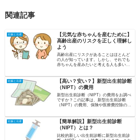
関連記事
【元気な赤ちゃんを産むために】
妊娠と出産
高齢出産のリスクを正しく理解し
よう
高齢出産にリスクがあることはほとんど
の人が知っています。しかし、それでも
赤ちゃんを産みたいと考える人も多いと
思います。元気な赤ちゃんを産むために
は高齢出産のリスクを正しく理解するこ
とが重要です。この記事では、高齢出産
【高い？安い？】新型出生前診断
妊娠と出産
のリスクについてご紹介します。
（NIPT）の費用
新型出生前診断（NIPT）の費用をお調べ
ですか？この記事は、新型出生前診断
（NIPT）の費用、保険や医療費控除の対
象になるのかどうか、検査費用以外にか
かる費用についてまとめたものです。
【簡単解説】新型出生前診断
妊娠と出産
（NIPT）とは？
比較的新しい出生前診断に新型出生前診