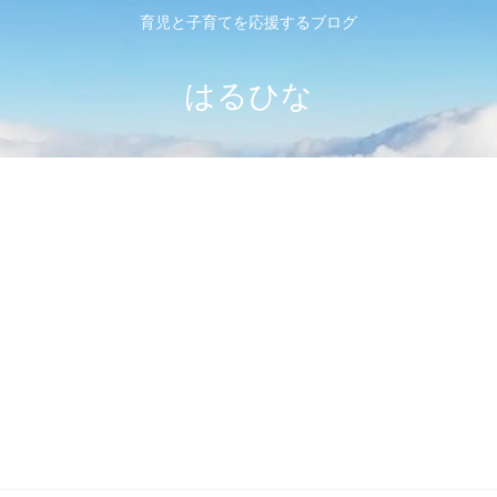
育児と子育てを応援するブログ
はるひな