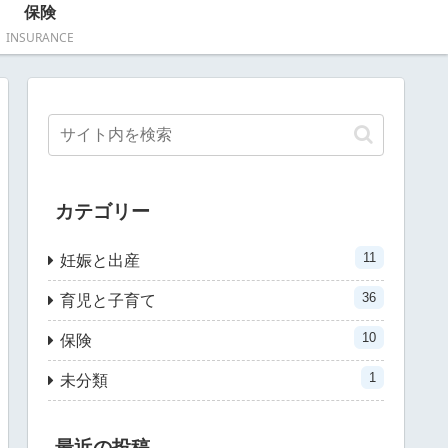
保険
INSURANCE
カテゴリー
11
妊娠と出産
36
育児と子育て
10
保険
1
未分類
最近の投稿