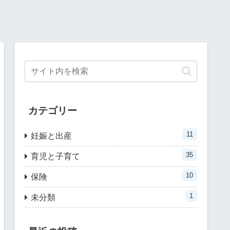
カテゴリー
11
妊娠と出産
35
育児と子育て
10
保険
1
未分類