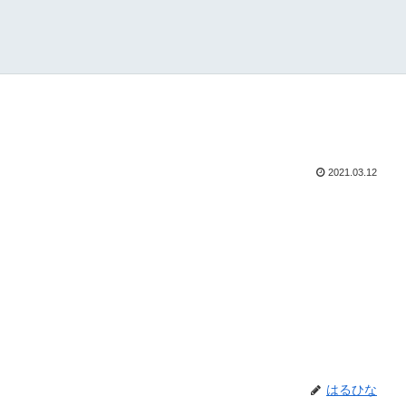
2021.03.12
はるひな