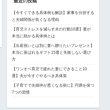
最近の投稿
【今すぐできる具体例も解説】家事を分担する
と夫婦関係が良くなる理由
【育児ストレスを減らす夫の行動10選】妻が
本当に助かる具体例とは
【出産祝いとは別に妻へ贈りたいプレゼント】
本当に喜ばれるギフト15選と失敗しない選び
方
【ワンオペ育児で疲れた妻にできること10
選】夫が今すぐやるべき具体策
【子育てで夫婦仲が悪くなる前に】円満を保つ
7つの習慣