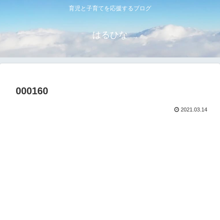
育児と子育てを応援するブログ
はるひな
000160
2021.03.14