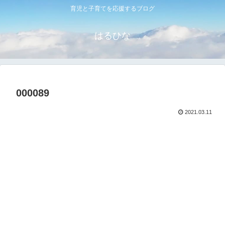
育児と子育てを応援するブログ
はるひな
000089
2021.03.11