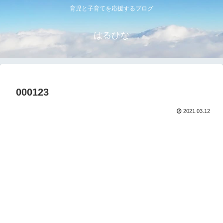
育児と子育てを応援するブログ
はるひな
000123
2021.03.12