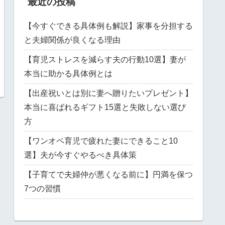
最近の投稿
【今すぐできる具体例も解説】家事を分担する
と夫婦関係が良くなる理由
【育児ストレスを減らす夫の行動10選】妻が
本当に助かる具体例とは
【出産祝いとは別に妻へ贈りたいプレゼント】
本当に喜ばれるギフト15選と失敗しない選び
方
【ワンオペ育児で疲れた妻にできること10
選】夫が今すぐやるべき具体策
【子育てで夫婦仲が悪くなる前に】円満を保つ
7つの習慣