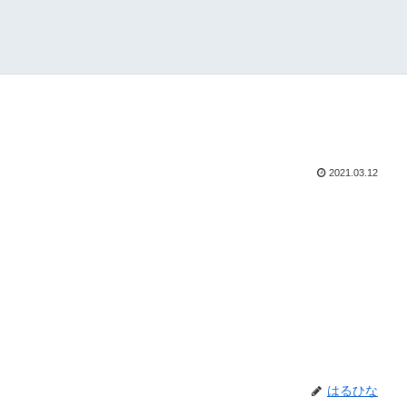
2021.03.12
はるひな