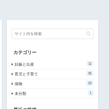
カテゴリー
11
妊娠と出産
35
育児と子育て
10
保険
1
未分類